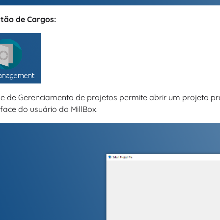
stão de Cargos:
e de Gerenciamento de projetos permite abrir um projeto pr
rface do usuário do MillBox.