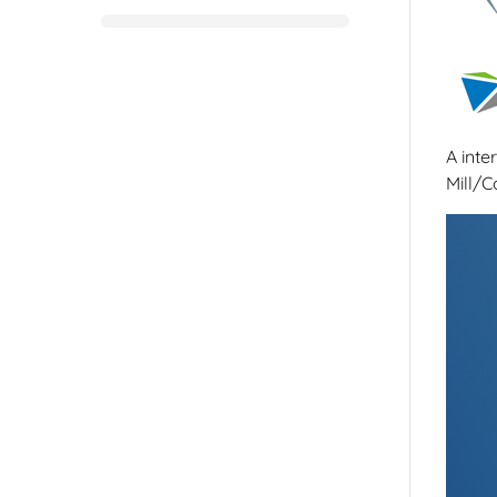
A inte
Mill/