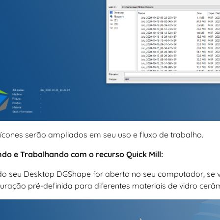
ícones serão ampliados em seu uso e fluxo de trabalho.
ndo e Trabalhando com o recurso Quick Mill:
o seu Desktop DGShape for aberto no seu computador, se voc
uração pré-definida para diferentes materiais de vidro cerâ