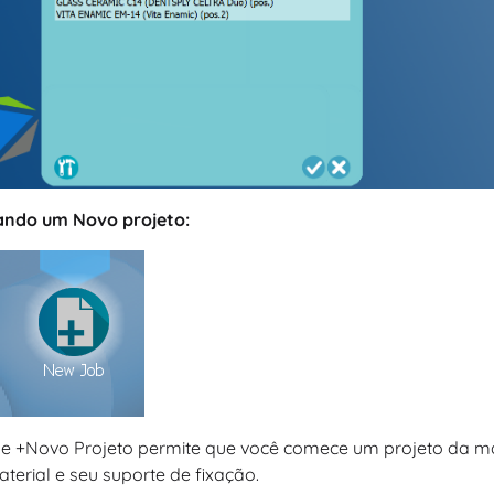
iando um Novo projeto:
ne +Novo Projeto permite que você comece um projeto da ma
terial e seu suporte de fixação.