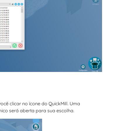
ê clicar no ícone do QuickMill. Uma
mico será aberta para sua escolha.