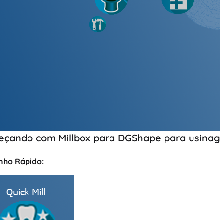
çando com Millbox para DGShape para usinag
inho Rápido: