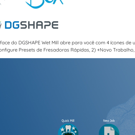
rface do DGSHAPE Wet Mill abre para você com 4 ícones de u
Configure Presets de Fresadoras Rápidas, 2) +Novo Trabalho